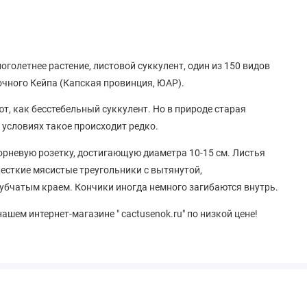
оголетнее растение, листовой суккулент, один из 150 видов
чного Кейпа (Капская провинция, ЮАР).
т, как бесстебельный суккулент. Но в природе старая
 условиях такое происходит редко.
рневую розетку, достигающую диаметра 10-15 см. Листья
жесткие мясистые треугольники с вытянутой,
бчатым краем. Кончики иногда немного загибаются внутрь.
ашем интернет-магазине " cactusenok.ru" по низкой цене!