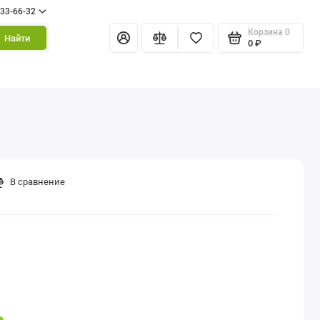
333-66-32
Корзина
0
Найти
0 ₽
В сравнение