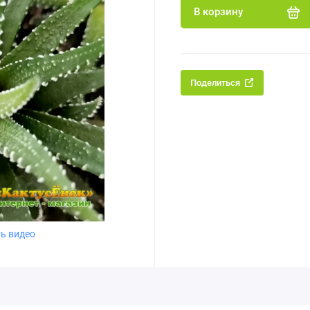
В корзину
Поделиться
ь видео