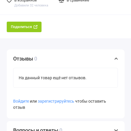
В избранное
В сравнение
Добавили 32 человека
Поделиться
Отзывы
0
На данный товар ещё нет отзывов.
Войдите
или
зарегистрируйтесь
чтобы оставить
отзыв
Вопросы и ответы
0