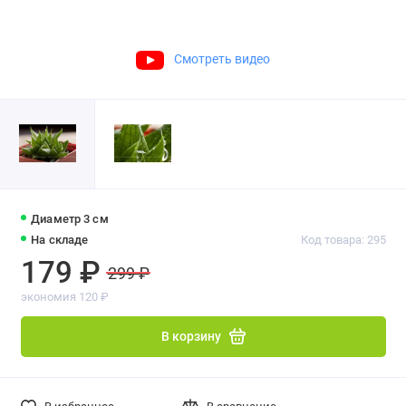
Смотреть видео
Диаметр 3 см
На складе
Код товара: 295
179 ₽
299 ₽
экономия 120 ₽
В корзину