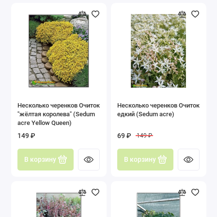
Несколько черенков Очиток
Несколько черенков Очиток
"жёлтая королева" (Sedum
едкий (Sedum acre)
acre Yellow Queen)
149 ₽
69 ₽
149 ₽
В корзину
В корзину