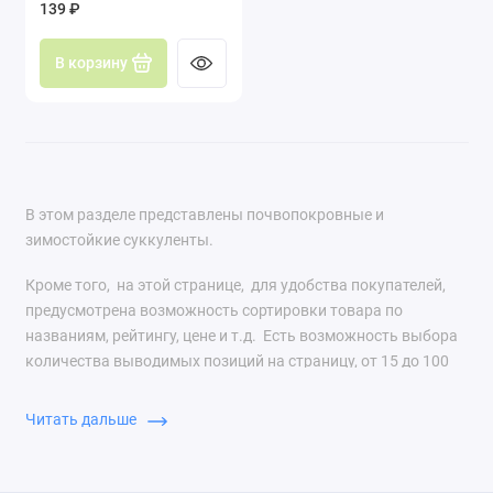
139 ₽
В корзину
В этом разделе представлены почвопокровные и
зимостойкие суккуленты.
Кроме того, на этой странице, для удобства покупателей,
предусмотрена возможность сортировки товара по
названиям, рейтингу, цене и т.д. Есть возможность выбора
количества выводимых позиций на страницу, от 15 до 100
наименований. Новые товары легко найти по достаточно
заметной метке «new».
Читать дальше