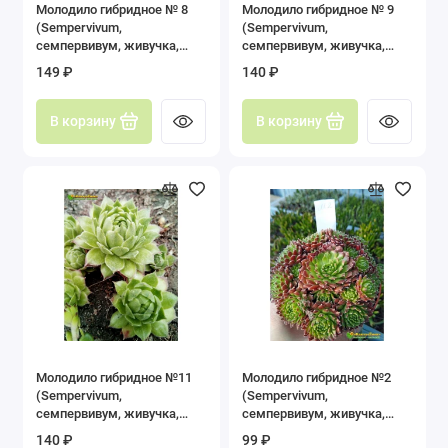
Молодило гибридное № 8
Молодило гибридное № 9
(Sempervivum,
(Sempervivum,
семпервивум, живучка,
семпервивум, живучка,
каменная роза)
каменная роза)
149 ₽
140 ₽
В корзину
В корзину
Молодило гибридное №11
Молодило гибридное №2
(Sempervivum,
(Sempervivum,
семпервивум, живучка,
семпервивум, живучка,
каменная роза)
каменная роза)
140 ₽
99 ₽