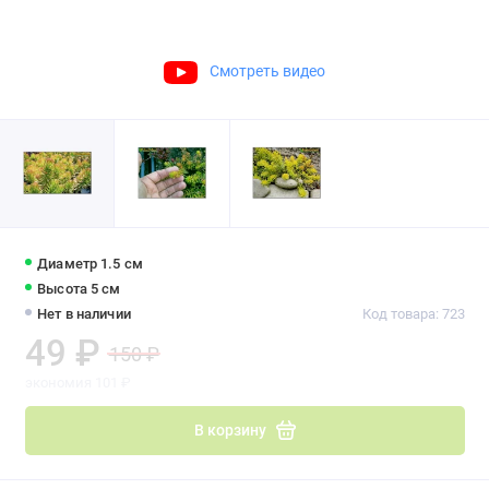
Смотреть видео
Диаметр 1.5 см
Высота 5 см
Нет в наличии
Код товара: 723
49 ₽
150 ₽
экономия 101 ₽
В корзину