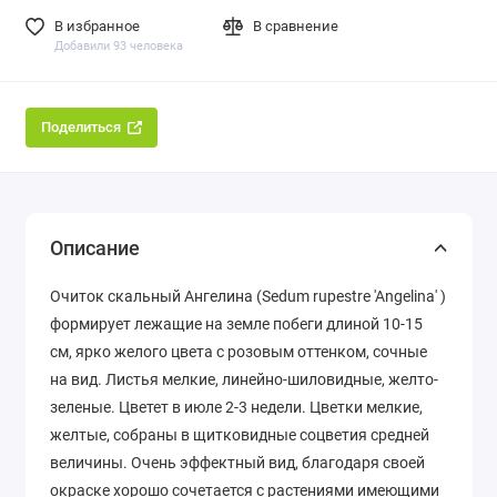
В избранное
В сравнение
Добавили 93 человека
Поделиться
Описание
Очиток скальный Ангелина (Sedum rupestre 'Angelina' )
формирует лежащие на земле побеги длиной 10-15
см, ярко желого цвета с розовым оттенком, сочные
на вид. Листья мелкие, линейно-шиловидные, желто-
зеленые. Цветет в июле 2-3 недели. Цветки мелкие,
желтые, собраны в щитковидные соцветия средней
величины. Очень эффектный вид, благодаря своей
окраске хорошо сочетается с растениями имеющими