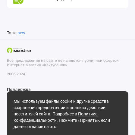
Тэги:
new
Все предложения на сайте не являются публичной офертой
Интернет-магазин «Кактусёнок»
2006-2024
Поддержка
+7 (804) 333-66-32
Мы используем файлы cookie и другие средства
+7 (918) 570-63-70
сохранения предпочтений и анализа действий
Мы в сети
посетителей сайта. Подробнее в
Политика
конфиденциальности
. Нажмите «Принять», если
даете согласие на это.