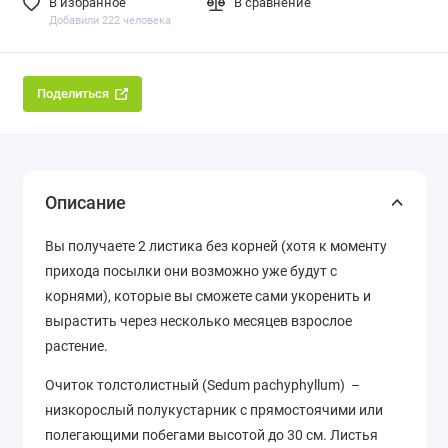
В избранное
В сравнение
Добавили 222 человека
Поделиться
Описание
Вы получаете 2 листика без корней (хотя к моменту
прихода посылки они возможно уже будут с
корнями), которые вы сможете сами укоренить и
вырастить через несколько месяцев взрослое
растение.
Очиток толстолистный (Sedum pachyphyllum) –
низкорослый полукустарник с прямостоячими или
полегающими побегами высотой до 30 см. Листья