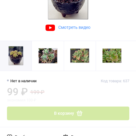
Смотреть видео
Нет в наличии
Код товара: 637
99 ₽
199 ₽
экономия 100 ₽
В корзину