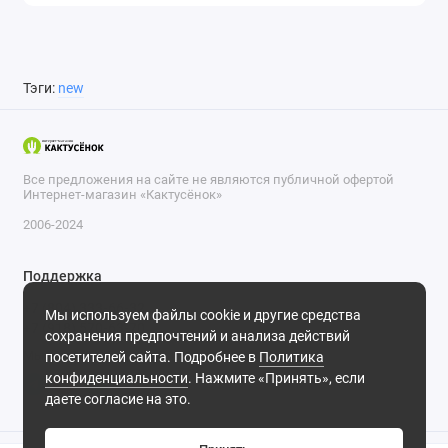
Тэги:
new
Все предложения на сайте не являются публичной офертой
Интернет-магазин «Кактусёнок»
2006-2024
Поддержка
+7 (804) 333-66-32
Мы используем файлы cookie и другие средства
+7 (918) 570-63-70
сохранения предпочтений и анализа действий
Мы в сети
посетителей сайта. Подробнее в
Политика
конфиденциальности
. Нажмите «Принять», если
даете согласие на это.