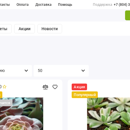
такты
Оплата
Доставка
Помощь
Поддержка
+7 (804) 
веты
Акции
Новости
0
Акция
й
Популярный
нчится