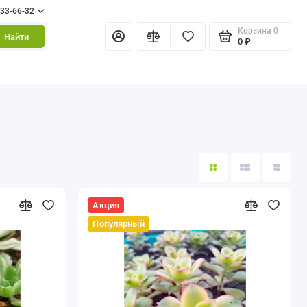
333-66-32
Корзина
0
Найти
0 ₽
Акция
Популярный