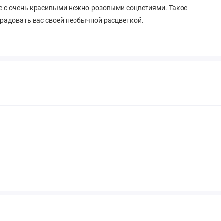
ые с очень красивыми нежно-розовыми соцветиями. Такое
 радовать вас своей необычной расцветкой.