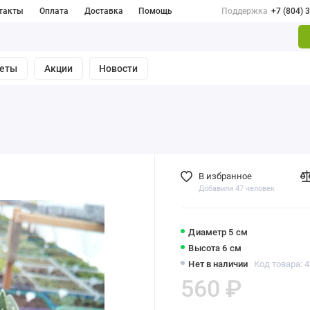
такты
Оплата
Доставка
Помощь
Поддержка
+7 (804) 
веты
Акции
Новости
В избранное
Добавили 47 человек
Диаметр 5 см
Высота 6 см
Нет в наличии
Код товара: 
560 ₽