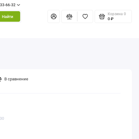
333-66-32
Корзина
0
Найти
0 ₽
В сравнение
430