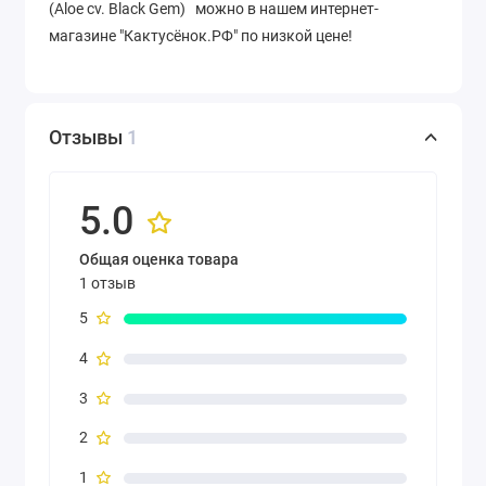
(Aloe cv. Black Gem) можно в нашем интернет-
магазине "Кактусёнок.РФ" по низкой цене!
Отзывы
1
5.0
Общая оценка товара
1 отзыв
5
4
3
2
1