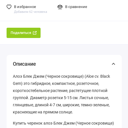
В избранное
В сравнение
Добавили 62 человека
Поделиться
Описание
Алоэ Блек Джем (Черное сокровище) (Aloe cv. Black
Gem) это гибридное, компактное, розеточное,
короткостебельное растение, растетущее плотной
группой. Диаметр розетки 5-15 см. Листья сочные,
глянцевые, длиной 4-7 см, широкие, темно-зеленые,
краснеющие на прямом солнце.
Купить черенок алоэ Блек Джем (Черное сокровище)