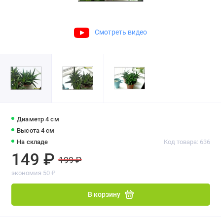
Смотреть видео
Диаметр 4 см
Высота 4 см
На складе
Код товара: 636
149 ₽
199 ₽
экономия 50 ₽
В корзину