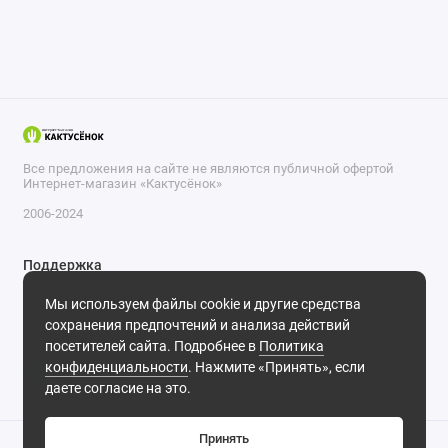
Все предложения на сайте не являются публичной офертой
Интернет-магазин «Кактусёнок»
2006-2024
Поддержка
+7 (804) 333-66-32
Мы используем файлы cookie и другие средства
+7 (918) 570-63-70
сохранения предпочтений и анализа действий
Мы в сети
посетителей сайта. Подробнее в
Политика
конфиденциальности
. Нажмите «Принять», если
даете согласие на это.
Принять