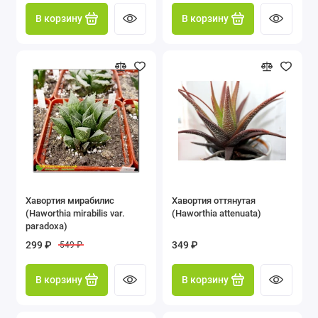
В корзину
В корзину
Хавортия мирабилис
Хавортия оттянутая
(Haworthia mirabilis var.
(Haworthia attenuata)
paradoxa)
299 ₽
349 ₽
549 ₽
В корзину
В корзину