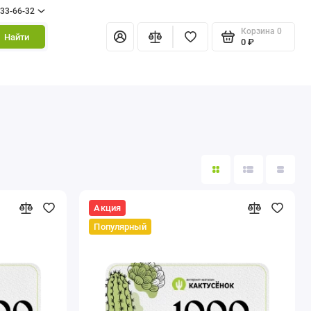
333-66-32
Корзина
0
Найти
0 ₽
Акция
Популярный