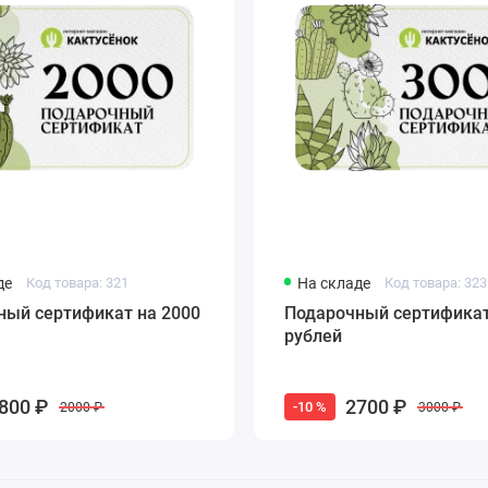
де
Код товара: 321
На складе
Код товара: 323
ный сертификат на 2000
Подарочный сертификат
рублей
800 ₽
2700 ₽
-10 %
2000 ₽
3000 ₽