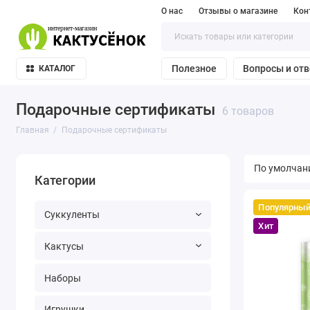
О нас
Отзывы о магазине
Кон
Полезное
Вопросы и от
КАТАЛОГ
Подарочные сертификаты
6 товаров
Главная
Подарочные сертификаты
Категории
Популярны
Суккуленты
Хит
Кактусы
Наборы
Игрушки