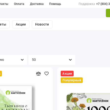
такты
Оплата
Доставка
Помощь
Поддержка
+7 (804) 
веты
Акции
Новости
й
Акция
Популярный