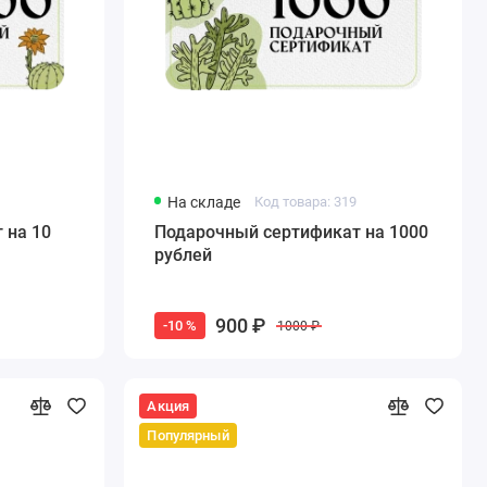
На складе
Код товара: 319
 на 10
Подарочный сертификат на 1000
рублей
900 ₽
-10 %
1000 ₽
Акция
Популярный