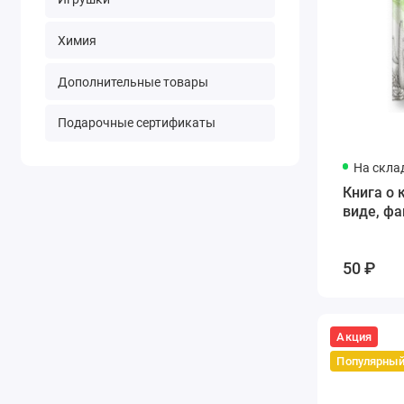
Химия
Дополнительные товары
Подарочные сертификаты
На скла
Книга о 
виде, фа
50 ₽
Акция
Популярны