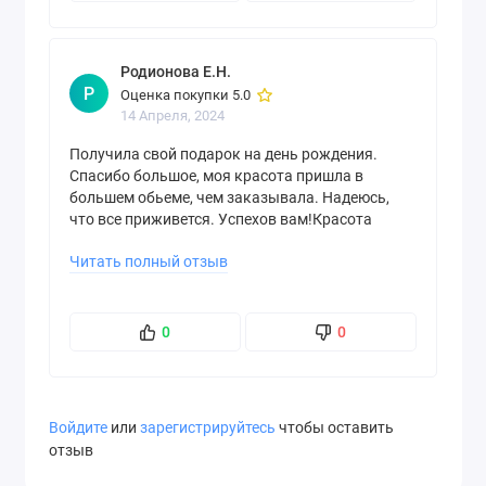
Родионова Е.Н.
Р
Оценка покупки 5.0
14 Апреля, 2024
Получила свой подарок на день рождения.
Спасибо большое, моя красота пришла в
большем обьеме, чем заказывала. Надеюсь,
что все приживется. Успехов вам!Красота
спасёт мир))!
Читать полный отзыв
0
0
Войдите
или
зарегистрируйтесь
чтобы оставить
отзыв