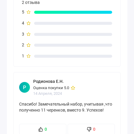
2 отзыва
5
4
3
2
1
Родионова Е.Н.
Р
Оценка покупки 5.0
14 Апреля, 2024
Спасибо! Замечательный набор, учитывая ,что
полученно 11 черенков, вместо 9. Успехов!
0
0