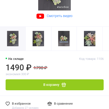
Смотреть видео
На складе
Код товара: 1106
1490 ₽
1790 ₽
экономия 300 ₽
В корзину
В избранное
В сравнение
Добавили 27 человек