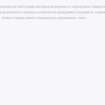
выбора на сайте предусмотрена возможность сортировки товара по
сть возможность выбрать количество выводимых позиций на страниц
. Новые товары имеют специальную маркировку «new».