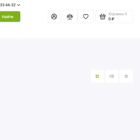
333-66-32
Корзина
0
Найти
0 ₽