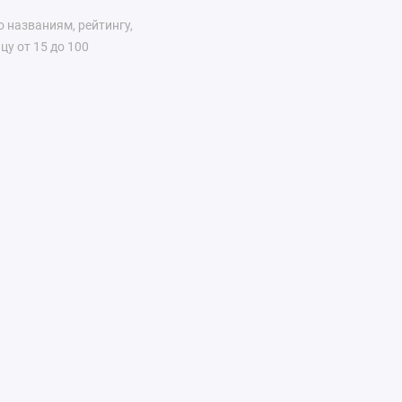
 названиям, рейтингу,
у от 15 до 100