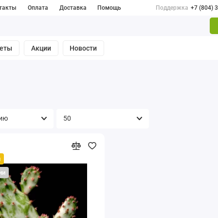
такты
Оплата
Доставка
Помощь
Поддержка
+7 (804) 
веты
Акции
Новости
й
ии