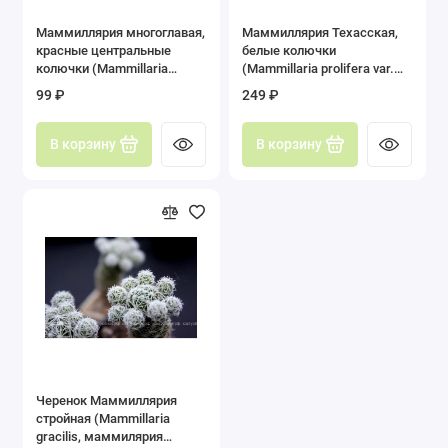
Маммиллярия многоглавая,
Маммиллярия Техасская,
красные центральные
белые колючки
колючки (Mammillaria
(Mammillaria prolifera var.
prolifera var. Multiceps,
Texana, маммилярия
99 ₽
249 ₽
маммилярия пролифера
пролифера тексана)
мультицепс)
В корзину
В корзину
Черенок Маммиллярия
стройная (Mammillaria
gracilis, маммилярия