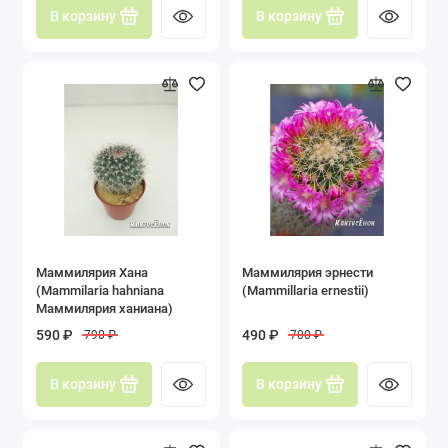
В корзину
В корзину
Маммилярия Хана
Маммилярия эрнести
(Mammilaria hahniana
(Mammillaria ernestii)
Маммилярия ханиана)
590 ₽
490 ₽
790 ₽
700 ₽
В корзину
В корзину