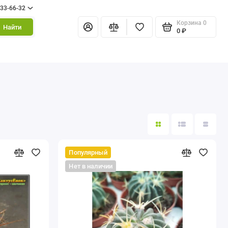
333-66-32
Корзина
0
Найти
0 ₽
Популярный
Нет в наличии