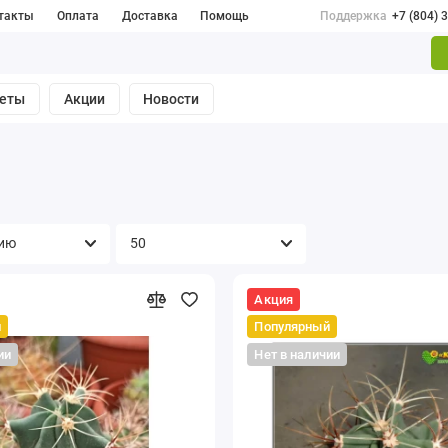
такты
Оплата
Доставка
Помощь
Поддержка
+7 (804) 
веты
Акции
Новости
Акция
й
Популярный
ии
Нет в наличии