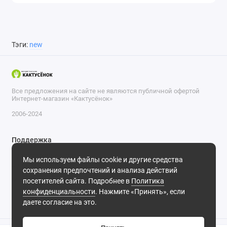
Тэги:
new
Все предложения на сайте не являются публичной офертой
Интернет-магазин «Кактусёнок»
2006-2024
Поддержка
+7 (804) 333-66-32
Мы используем файлы cookie и другие средства
+7 (918) 570-63-70
сохранения предпочтений и анализа действий
Мы в сети
посетителей сайта. Подробнее в
Политика
конфиденциальности
. Нажмите «Принять», если
даете согласие на это.