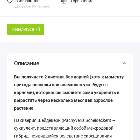
В избранное
В сравнение
Добавили 96 человек
Поделиться
Описание
Вы получаете 2 листика без корней (хотя к моменту
прихода посылки они возможно уже будут с
корнями), которые вы сможете сами укоренить и
вырастить через несколько месяцев взрослое
растение.
Пахиверия Шейдекери (Pachyveria Scheideckeri) –
суккулент, представляющий собой межродовой
гибрид, появившийся вследствие скрещивания