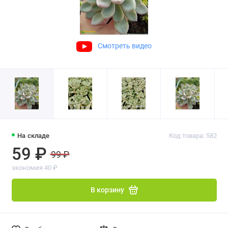
Смотреть видео
На складе
Код товара: 582
59 ₽
99 ₽
экономия 40 ₽
В корзину