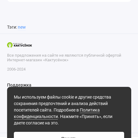
Тэги:
new
Все предложения на сайте не являются публичной офертой
Интернет-магазин «Кактусёнок»
2006-2024
Поддержка
+7 (804) 333-66-32
Мы используем файлы cookie и другие средства
+7 (918) 570-63-70
сохранения предпочтений и анализа действий
Мы в сети
посетителей сайта. Подробнее в
Политика
конфиденциальности
. Нажмите «Принять», если
даете согласие на это.