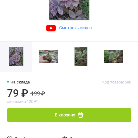
Смотреть видео
На складе
Код товара: 588
79 ₽
199 ₽
экономия 120 ₽
В корзину