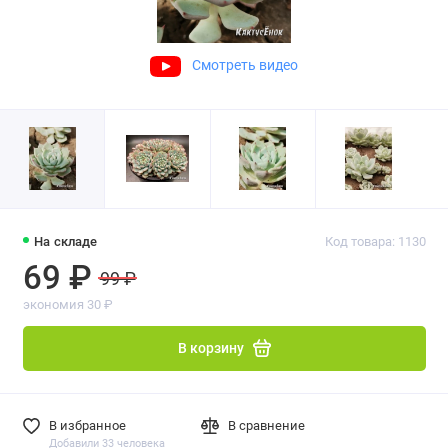
Смотреть видео
На складе
Код товара: 1130
69 ₽
99 ₽
экономия 30 ₽
В корзину
В избранное
В сравнение
Добавили 33 человека