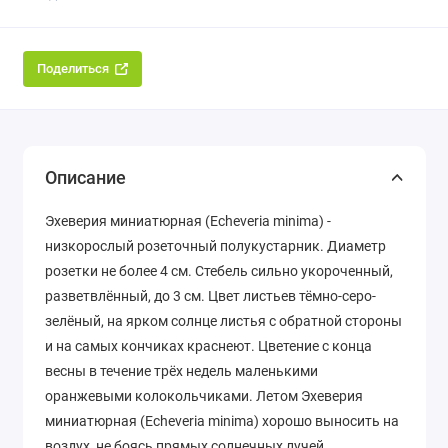
Поделиться
Описание
Эхеверия миниатюрная (Echeveria minima) -
низкорослый розеточный полукустарник. Диаметр
розетки не более 4 см. Стебель сильно укороченный,
разветвлённый, до 3 см. Цвет листьев тёмно-серо-
зелёный, на ярком солнце листья с обратной стороны
и на самых кончиках краснеют. Цветение с конца
весны в течение трёх недель маленькими
оранжевыми колокольчиками. Летом Эхеверия
миниатюрная (Echeveria minima) хорошо выносить на
воздух, не боясь прямых солнечных лучей.