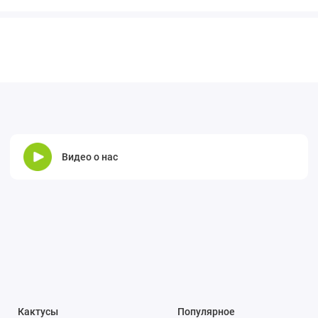
Видео о нас
Кактусы
Популярное