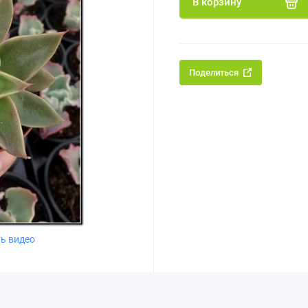
В корзину
Поделиться
ь видео