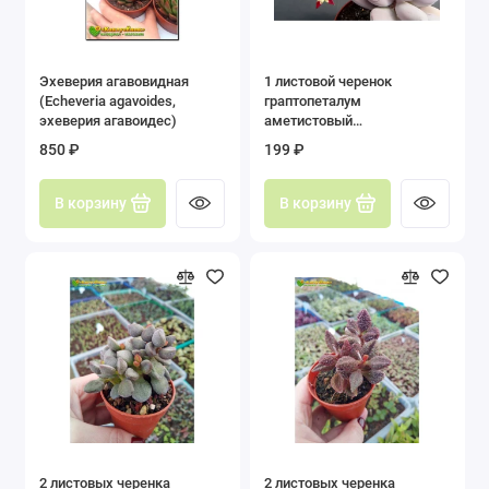
Эхеверия агавовидная
1 листовой черенок
(Echeveria agavoides,
граптопеталум
эхеверия агавоидес)
аметистовый
(graptopetalum
850 ₽
199 ₽
Amethystinum)
В корзину
В корзину
2 листовых черенка
2 листовых черенка