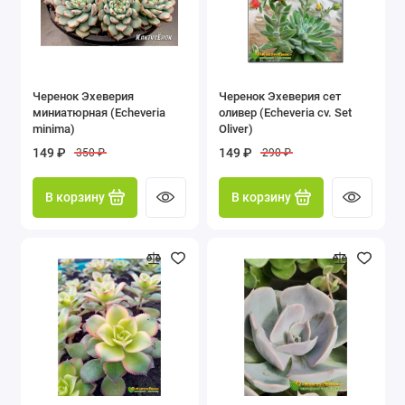
Черенок Эхеверия
Черенок Эхеверия сет
миниатюрная (Echeveria
оливер (Echeveria cv. Set
minima)
Oliver)
149 ₽
149 ₽
350 ₽
290 ₽
В корзину
В корзину