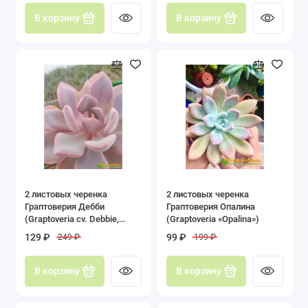
В корзину
В корзину
2 листовых черенка
2 листовых черенка
Граптоверия Дебби
Граптоверия Опалина
(Graptoveria cv. Debbie,
(Graptoveria «Opalina»)
8077)
129 ₽
99 ₽
249 ₽
199 ₽
В корзину
В корзину