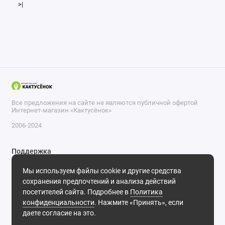
>|
Все предложения на сайте не являются публичной офертой
Интернет-магазин «Кактусёнок»
2006-2024
Поддержка
+7 (804) 333-66-32
Мы используем файлы cookie и другие средства
+7 (918) 570-63-70
сохранения предпочтений и анализа действий
Мы в сети
посетителей сайта. Подробнее в
Политика
конфиденциальности
. Нажмите «Принять», если
даете согласие на это.