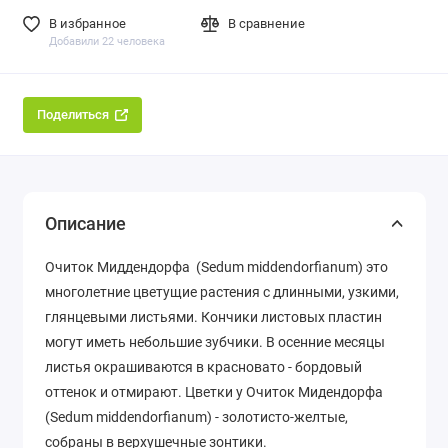
В избранное
В сравнение
Добавили 22 человека
Поделиться
Описание
Очиток Миддендорфа (Sedum middendorfianum) это
многолетние цветущие растения с длинными, узкими,
глянцевыми листьями. Кончики листовых пластин
могут иметь небольшие зубчики. В осенние месяцы
листья окрашиваются в красновато - бордовый
оттенок и отмирают. Цветки у Очиток Мидендорфа
(Sedum middendorfianum) - золотисто-желтые,
собраны в верхушечные зонтики.