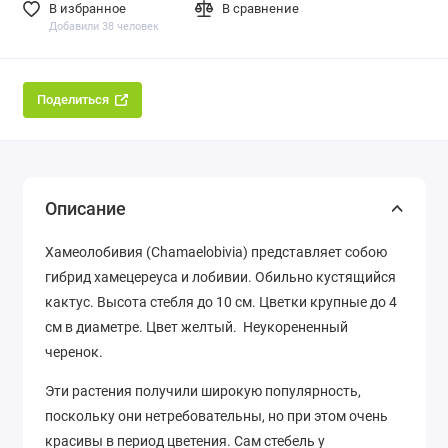
В избранное
В сравнение
Добавили 38 человек
Поделиться
Описание
Хамеолобивия (Chamaelobivia) представляет собою
гибрид хамецереуса и лобивии. Обильно кустящийся
кактус. Высота стебля до 10 см. Цветки крупные до 4
см в диаметре. Цвет желтый. Неукорененный
черенок.
Эти растения получили широкую популярность,
поскольку они нетребовательны, но при этом очень
красивы в период цветения. Сам стебель у