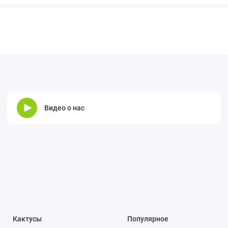
Видео о нас
Кактусы
Популярное