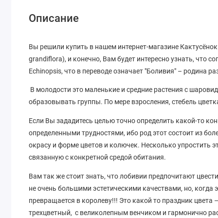
Описание
Вы решили купить в нашем интернет-магазине Кактусёнок.
grandiflora), и конечно, Вам будет интересно узнать, что 
Echinopsis, что в переводе означает "Боливия" – родина 
В молодости это маленькие и средние растения с шаровид
образовывать группы. По мере взросления, стебель цвет
Если Вы зададитесь целью точно определить какой-то кон
определенными трудностями, ибо род этот состоит из бол
окрасу и форме цветов и колючек. Несколько упростить э
связанную с конкретной средой обитания.
Вам так же стоит знать, что лобивии предпочитают цвести
не очень большими эстетическими качествами, но, когда 
превращается в королеву!!! Это какой то праздник цвета
трехцветный, с великолепным венчиком и гармонично 