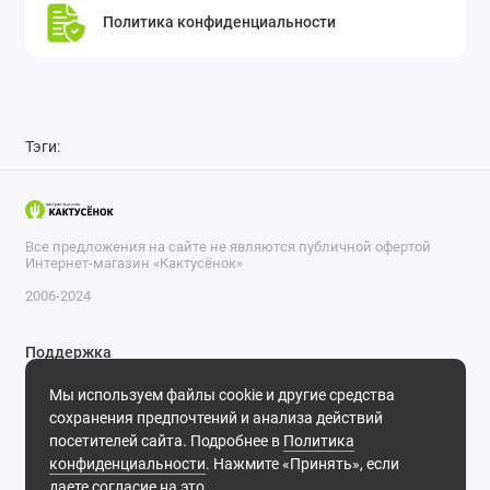
Политика конфиденциальности
Тэги:
Все предложения на сайте не являются публичной офертой
Интернет-магазин «Кактусёнок»
2006-2024
Поддержка
+7 (804) 333-66-32
Мы используем файлы cookie и другие средства
+7 (918) 570-63-70
сохранения предпочтений и анализа действий
Мы в сети
посетителей сайта. Подробнее в
Политика
конфиденциальности
. Нажмите «Принять», если
даете согласие на это.