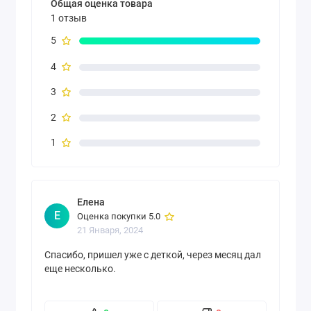
Общая оценка товара
1 отзыв
5
4
3
2
1
Елена
Е
Оценка покупки 5.0
21 Января, 2024
Спасибо, пришел уже с деткой, через месяц дал
еще несколько.