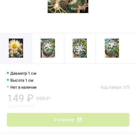
Диаметр 1 см
Высота 1 см
Нет в наличии
Код товара: 375
149 ₽
199 ₽
экономия 50 ₽
В корзину