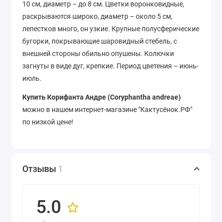
10 см, диаметр – до 8 см. Цветки воронковидные,
раскрываются широко, диаметр – около 5 см,
лепестков много, он узкие. Крупные полусферические
бугорки, покрывающие шаровидный стебель, с
внешней стороны обильно опушены. Колючки
загнуты в виде дуг, крепкие. Период цветения – июнь-
июль.
Купить Корифанта Андре (Coryphantha andreae)
можно в нашем интернет-магазине "Кактусёнок.РФ"
по низкой цене!
Отзывы
1
5.0