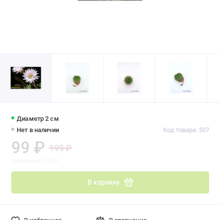
Диаметр 2 см
Нет в наличии
Код товара: 507
99 ₽
199 ₽
экономия 100 ₽
В корзину