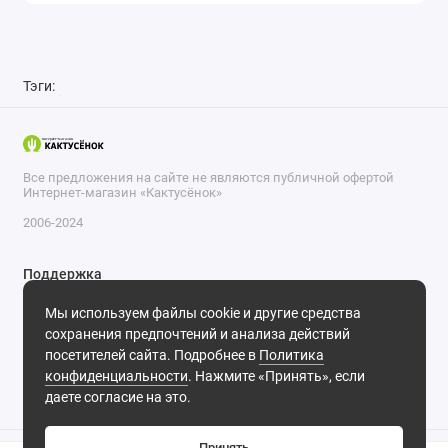
Тэги:
Все предложения на сайте не являются публичной офертой
Интернет-магазин «Кактусёнок»
2006-2024
Поддержка
+7 (804) 333-66-32
Мы используем файлы cookie и другие средства
+7 (918) 570-63-70
сохранения предпочтений и анализа действий
Мы в сети
посетителей сайта. Подробнее в
Политика
конфиденциальности
. Нажмите «Принять», если
даете согласие на это.
Принять