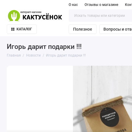
О нас
Отзывы о магазине
Кон
Полезное
Вопросы и от
КАТАЛОГ
Игорь дарит подарки !!!
Главная
Новости
Игорь дарит подарки !!!