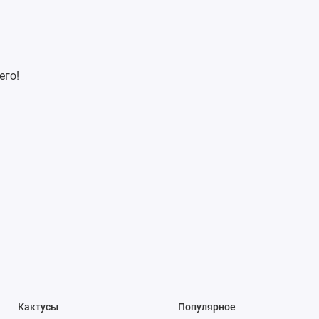
его!
Кактусы
Популярное