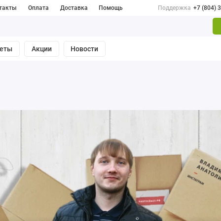
такты
Оплата
Доставка
Помощь
Поддержка
+7 (804) 
веты
Акции
Новости