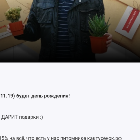
.11.19) будет день рождения!
н ДАРИТ подарки :)
15% на всё, что есть у нас питoмникe кактусёнок.рф