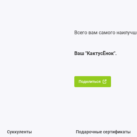
Всего вам самого наилучш
Ваш "КактусЁнок".
Поделиться
Суккуленты
Подарочные сертификаты