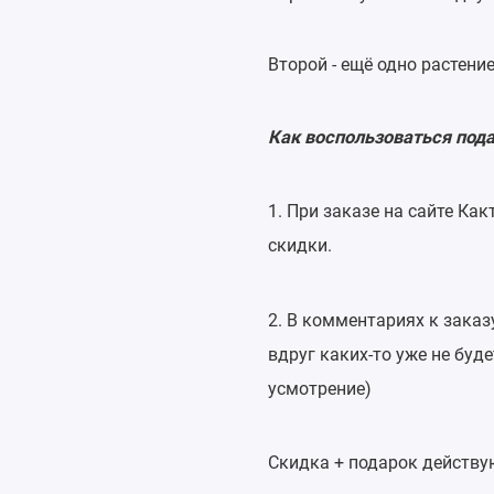
Второй - ещё одно растени
Как воспользоваться под
1. При закaзе на сайте Как
скидки.
2. В комментариях к заказ
вдруг каких-то уже не буд
усмотрение)
Скидка + подарок дейcтвyю