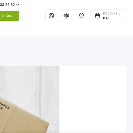
333-66-32
Корзина
0
Найти
0 ₽