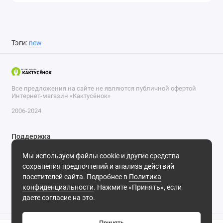
Тэги:
new
Все предложения на сайте не являются публичной офертой
Интернет-магазин «Кактусёнок»
2006-2024
Поддержка
+7 (804) 333-66-32
Мы используем файлы cookie и другие средства
+7 (918) 570-63-70
сохранения предпочтений и анализа действий
Мы в сети
посетителей сайта. Подробнее в
Политика
конфиденциальности
. Нажмите «Принять», если
даете согласие на это.
Принять