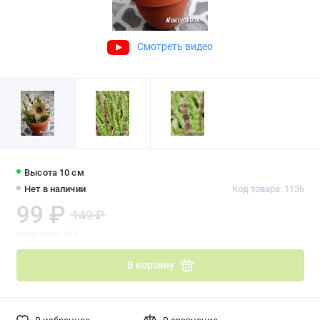
Смотреть видео
Высота 10 см
Нет в наличии
Код товара: 1136
99 ₽
149 ₽
экономия 50 ₽
В корзину