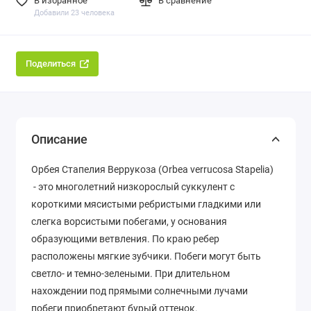
В избранное
В сравнение
Добавили 23 человека
Поделиться
Описание
Орбея Стапелия Веррукоза (Orbea verrucosa Stapelia)
- это многолетний низкорослый суккулент с
короткими мясистыми ребристыми гладкими или
слегка ворсистыми побегами, у основания
образующими ветвления. По краю ребер
расположены мягкие зубчики. Побеги могут быть
светло- и темно-зелеными. При длительном
нахождении под прямыми солнечными лучами
побеги приобретают бурый оттенок.