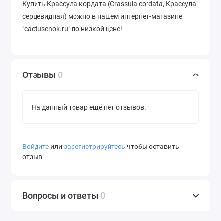
Купить Крассула кордата (Crassula cordata, Крассула
серцевидная) можно в нашем интернет-магазине
"cactusenok.ru" по низкой цене!
Отзывы
0
На данный товар ещё нет отзывов.
Войдите
или
зарегистрируйтесь
чтобы оставить
отзыв
Вопросы и ответы
0