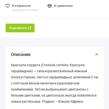
В избранное
В сравнение
Добавили 60 человек
Поделиться
Описание
Крассула кордата (Crassula cordata, Крассула
серцевидная) — сильноразветвленный нежный
полукустарник, листья сердцевидные, величиной 2 см
с плотным белым налетом и красноватым
окаймлением. Летом выбрасывает цветоносы с
белыми цветками, на цветоносах иногда появляются
новые растеньица. Родина — Южная Африка.