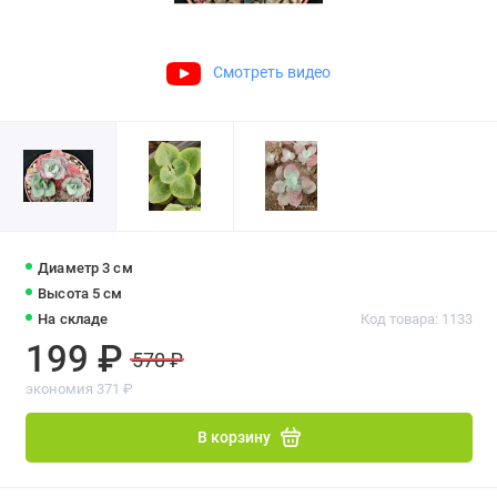
Смотреть видео
Диаметр 3 см
Высота 5 см
На складе
Код товара: 1133
199 ₽
570 ₽
экономия 371 ₽
В корзину